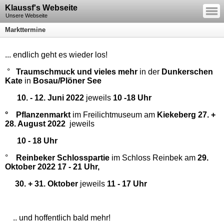
—
Klaussf's Webseite
—
—
Unsere Webseite
Markttermine
... endlich geht es wieder los!
°
Traumschmuck und vieles mehr
in der
Dunkerschen
Kate
in
Bosau/Plöner See
10. - 12. Juni 2022
jeweils
10 -18 Uhr
° Pflanzenmarkt
im Freilichtmuseum am
Kiekeberg 27. +
28. August 2022
jeweils
10 - 18 Uhr
°
Reinbeker Schlosspartie
im Schloss Reinbek am
29.
Oktober 2022 17 - 21 Uhr,
30. + 31. Oktober
jeweils
11 - 17 Uhr
.. und hoffentlich bald mehr!